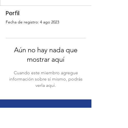
Perfil
Fecha de registro: 4 ago 2023
Aún no hay nada que
mostrar aquí
Cuando este miembro agregue
información sobre sí mismo, podrás
verla aquí.
This website is supported by the Sibling
Leadership Network in partnership with